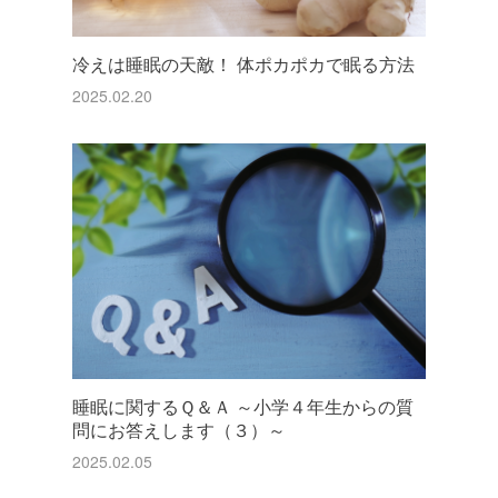
冷えは睡眠の天敵！ 体ポカポカで眠る方法
2025.02.20
睡眠に関するＱ＆Ａ ～小学４年生からの質
問にお答えします（３）～
2025.02.05