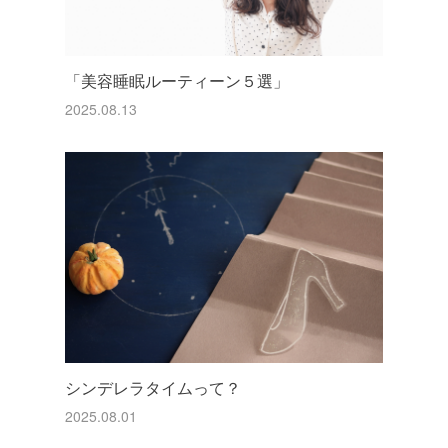
「美容睡眠ルーティーン５選」
2025.08.13
シンデレラタイムって？
2025.08.01