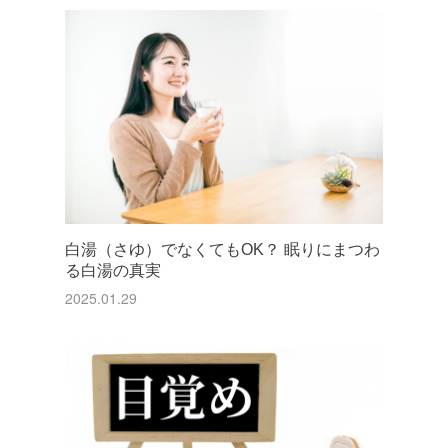
白湯（さゆ）でなくてもOK？ 眠りにまつわ
る白湯の真実
2025.01.29