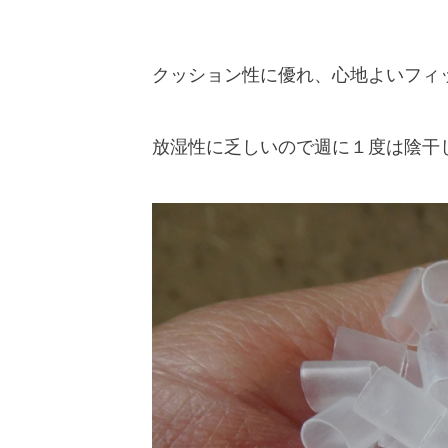
クッション性に優れ、心地よいフィ
放湿性に乏しいので週に１度は陰干