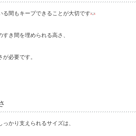
いる間もキープできることが大切です
のすき間を埋められる高さ、
さが必要です。
さ
しっかり支えられるサイズは、