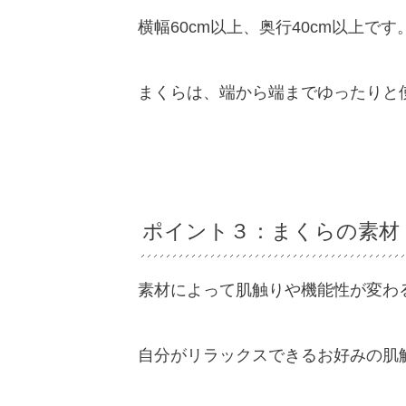
横幅
60cm
以上、奥行
40cm
以上です
まくらは、端から端までゆったりと
ポイント３：まくらの素材
素材によって肌触りや機能性が変わ
自分がリラックスできるお好みの肌