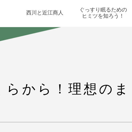
ぐっすり眠るための
西川と近江商人
ヒミツを知ろう！
くらから！理想のま