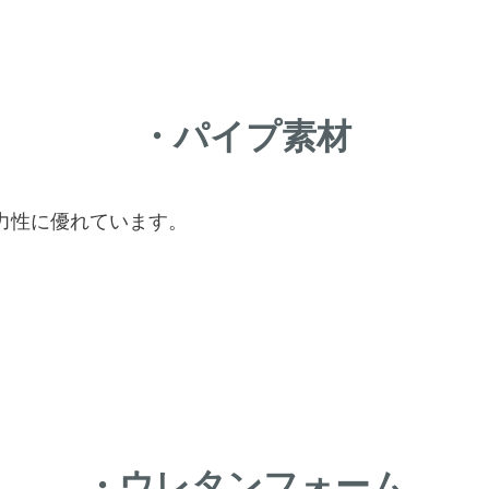
・パイプ素材
力性に優れています。
。
・ウレタンフォーム