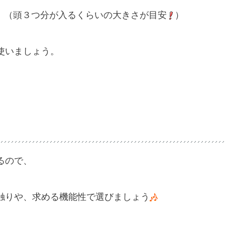
。（頭３つ分が入るくらいの大きさが目安
）
使いましょう。
るので、
触りや、求める機能性で選びましょう