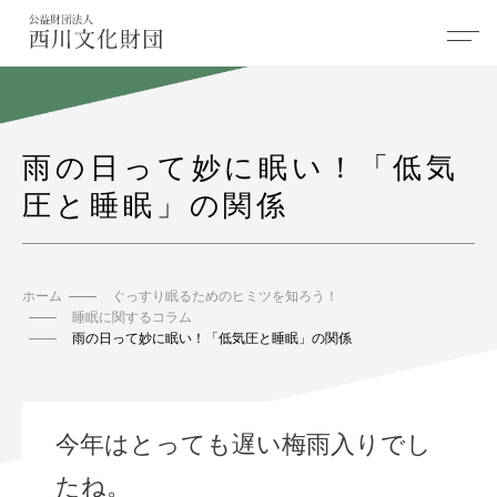
雨の日って妙に眠い！「低気
圧と睡眠」の関係
ホーム
ぐっすり眠るためのヒミツを知ろう！
睡眠に関するコラム
雨の日って妙に眠い！「低気圧と睡眠」の関係
今年はとっても遅い梅雨入りでし
たね。