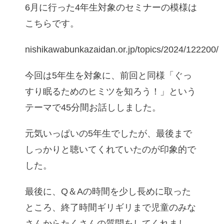
6月に行った4年生対象のセミナーの模様は
こちらです。
nishikawabunkazaidan.or.jp/topics/2024/122200/
今回は5年生を対象に、前回と同様「ぐっ
すり眠るためのヒミツを知ろう！」という
テーマで45分間お話ししました。
元気いっぱいの5年生でしたが、最後まで
しっかりと聴いてくれていたのが印象的で
した。
最後に、Q＆Aの時間を少し長めに取った
ところ、終了時間ギリギリまで児童のみな
さんからたくさんの質問をしてくれまし