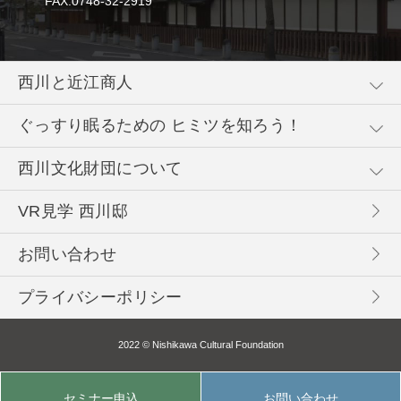
FAX:0748-32-2919
西川と近江商人
ぐっすり眠るための
ヒミツを知ろう！
西川文化財団について
VR見学 西川邸
お問い合わせ
プライバシーポリシー
2022 © Nishikawa Cultural Foundation
セミナー申込
お問い合わせ