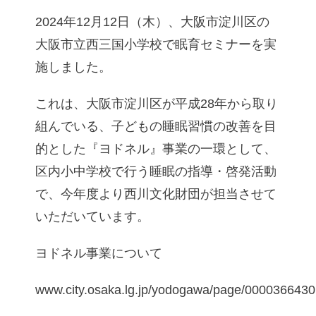
2024年12月12日（木）、大阪市淀川区の
大阪市立西三国小学校で眠育セミナーを実
施しました。
これは、大阪市淀川区が平成28年から取り
組んでいる、子どもの睡眠習慣の改善を目
的とした『ヨドネル』事業の一環として、
区内小中学校で行う睡眠の指導・啓発活動
で、今年度より西川文化財団が担当させて
いただいています。
ヨドネル事業について
www.city.osaka.lg.jp/yodogawa/page/0000366430